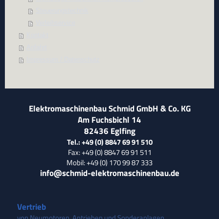
Steuerungstechnik
Verleihservice
Kontakt
Anfahrt
Impressum / Datenschutz
Elektromaschinenbau Schmid GmbH & Co. KG
Am Fuchsbichl 14
82436
Eglfing
Tel.: +49 (0) 8847 69 91 510
Fax: +49 (0) 8847 69 91 511
Mobil: +49 (0) 170 99 87 333
info@schmid-elektromaschinenbau.de
Vertrieb
von Neumotoren, Antrieben und Sonderanlagen