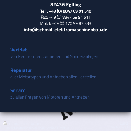
82436
Eglfing
Tel.: +49 (0) 8847 69 91 510
Fax: +49 (0) 8847 69 91 511
Mobil: +49 (0) 170 99 87 333
info@schmid-elektromaschinenbau.de
Vertrieb
von Neumotoren, Antrieben und Sonderanlagen
Reparatur
aller Motortypen und Antrieben aller Hersteller
Service
zu allen Fragen von Motoren und Antrieben
Login
Druckversion
|
Sitemap
Webansicht
2016 © Elektromaschinenbau Schmid GmbH &